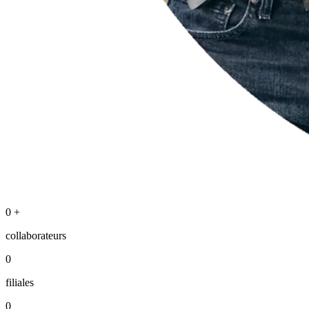
0
+
collaborateurs
0
filiales
0