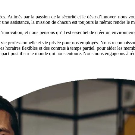
dées. Animés par la
passion
de la
sécurité
et le désir d’innover, nous vo
r une assistance, la mission de chacun est toujours la même:
rendre le m
l’innovation, et nous pensons qu’il est essentiel de créer un
environnem
 vie professionnelle et vie privée pour nos employés. Nous reconnaisso
des horaires flexibles et des contrats à temps partiel, pour aider les mem
mpact positif
sur le monde qui nous entoure. Nous nous engageons à rédu