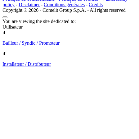
policy
-
Disclaimer
-
Conditions générales
-
Credits
Copyright ® 2026 - Comelit Group S.p.A. - All rights reserved
You are viewing the site dedicated to:
Utilisateur
if
Bailleur / Syndic / Promoteur
if
Installateur / Distributeur