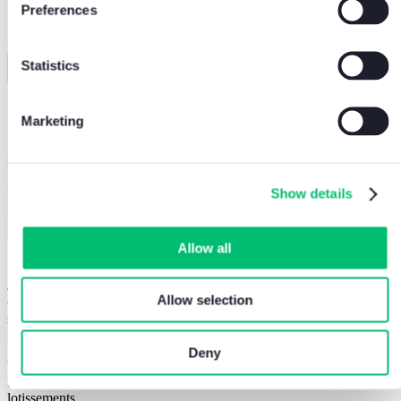
Preferences
Statistics
Marketing
Show details
Allow all
4 boutons à effleurement de série
Allow selection
Ouverture de la porte, mise en marche automatique, appel du
standard téléphonique, fonction de confidentialité et LED d’état de
la porte.
Deny
Version 2 fils
Idéale pour les petites maisons, les immeubles individuels ou les
lotissements.