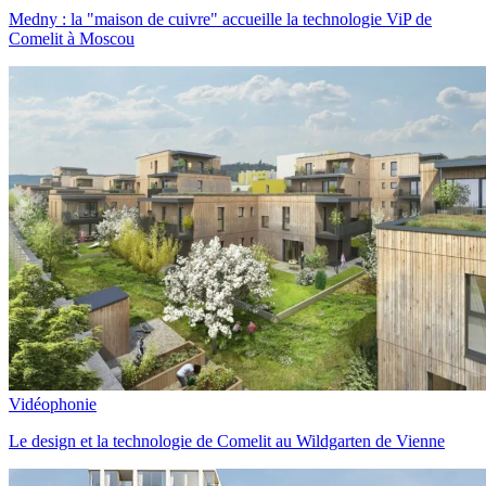
Medny : la "maison de cuivre" accueille la technologie ViP de
Comelit à Moscou
Vidéophonie
Le design et la technologie de Comelit au Wildgarten de Vienne