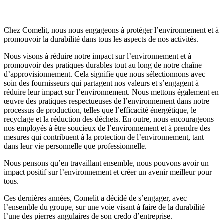
Chez Comelit, nous nous engageons à protéger l’environnement et à
promouvoir la durabilité dans tous les aspects de nos activités.
Nous visons à réduire notre impact sur l’environnement et à
promouvoir des pratiques durables tout au long de notre chaîne
d’approvisionnement. Cela signifie que nous sélectionnons avec
soin des fournisseurs qui partagent
nos valeurs
et s’engagent à
réduire leur impact sur l’environnement. Nous mettons également en
œuvre des pratiques
respectueuses de l’environnement
dans
notre
processus de production
, telles que l’efficacité énergétique, le
recyclage
et la
réduction
des déchets. En outre, nous encourageons
nos employés à être
soucieux de l’environnement
et à prendre des
mesures qui contribuent à la
protection de l’environnement
, tant
dans leur vie personnelle que professionnelle.
Nous pensons qu’en travaillant ensemble, nous pouvons avoir un
impact positif sur l’environnement et créer un avenir meilleur pour
tous.
Ces dernières années, Comelit a décidé de s’engager, avec
l’ensemble du groupe, sur une voie visant à faire de la durabilité
l’une des pierres angulaires de son
credo
d’entreprise.