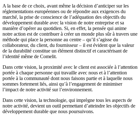
A la base de ce choix, avant même la décision
d’anticiper sur les
réglementations européennes
ou de répondre aux exigences du
marché, la
prise de conscience
de l’adéquation des objectifs du
développement durable
avec la vision de notre entreprise et sa
manière d’opérer au quotidien. Si, en effet, la pensée qui anime
notre action est de contribuer à créer
un monde plus sûr
à travers une
méthode qui place
la personne au centre
– qu’il s’agisse du
collaborateur, du client, du fournisseur – il est évident que la valeur
de la durabilité constitue un élément
distinctif et caractérisant
de
l’identité même de Comelit.
Dans cette vision, la
proximité
avec le client est associée à
l’attention
portée à chaque personne qui travaille avec nous et à l’attention
portée à la communauté dont nous faisons partie et à laquelle nous
sommes fortement liés, ainsi qu’à l’engagement de
minimiser
l’impact
de notre activité sur l’environnement.
Dans cette vision, la technologie, qui imprègne tous les aspects de
notre activité, devient un outil permettant d’atteindre
les objectifs de
développement durable
que nous poursuivons.