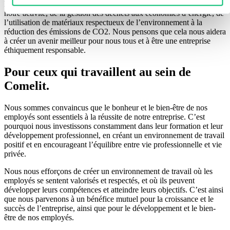
Nous adoptons des pratiques durables dans tous les domaines de
notre activité, de la gestion des déchets aux économies d’énergie, de
l’utilisation de matériaux respectueux de l’environnement à la
réduction des émissions de CO2. Nous pensons que cela nous aidera
à créer un
avenir meilleur
pour nous tous et à être une entreprise
éthiquement responsable.
Pour ceux qui travaillent au sein de
Comelit
.
Nous sommes convaincus que le
bonheur
et le
bien-être
de nos
employés sont essentiels à la
réussite
de notre entreprise. C’est
pourquoi nous investissons constamment dans leur
formation
et leur
développement
professionnel, en créant un environnement de travail
positif et en encourageant l’équilibre entre
vie professionnelle et vie
privée
.
Nous nous efforçons de créer un environnement de travail où les
employés se sentent valorisés et respectés, et où ils peuvent
développer leurs compétences et atteindre leurs objectifs. C’est ainsi
que nous parvenons à un bénéfice mutuel pour la croissance et le
succès de l’entreprise, ainsi que pour le développement et le bien-
être de nos employés.